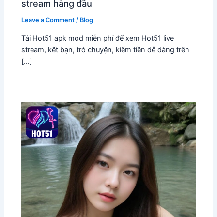
stream hàng đầu
Leave a Comment
/
Blog
Tải Hot51 apk mod miễn phí để xem Hot51 live
stream, kết bạn, trò chuyện, kiếm tiền dễ dàng trên
[…]