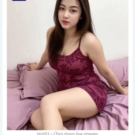
Hot51 – Ứng dụng live stream