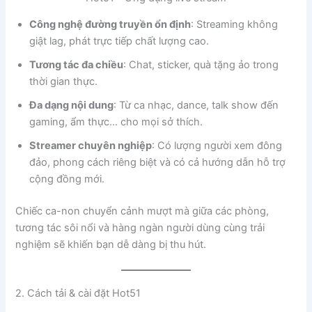
Công nghệ đường truyền ổn định
: Streaming không
giật lag, phát trực tiếp chất lượng cao.
Tương tác đa chiều
: Chat, sticker, quà tặng ảo trong
thời gian thực.
Đa dạng nội dung
: Từ ca nhạc, dance, talk show đến
gaming, ẩm thực… cho mọi sở thích.
Streamer chuyên nghiệp
: Có lượng người xem đông
đảo, phong cách riêng biệt và có cả hướng dẫn hỗ trợ
cộng đồng mới.
Chiếc ca-non chuyển cảnh mượt mà giữa các phòng,
tương tác sôi nổi và hàng ngàn người dùng cùng trải
nghiệm sẽ khiến bạn dễ dàng bị thu hút.
2. Cách tải & cài đặt Hot51