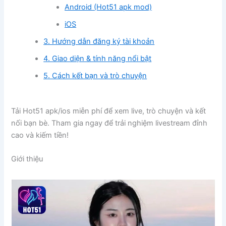
Android (Hot51 apk mod)
iOS
3. Hướng dẫn đăng ký tài khoản
4. Giao diện & tính năng nổi bật
5. Cách kết bạn và trò chuyện
Tải Hot51 apk/ios miễn phí để xem live, trò chuyện và kết
nối bạn bè. Tham gia ngay để trải nghiệm livestream đỉnh
cao và kiếm tiền!
Giới thiệu