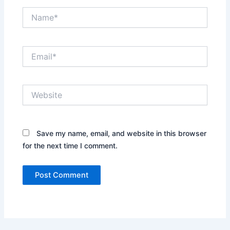
Name*
Email*
Website
Save my name, email, and website in this browser
for the next time I comment.