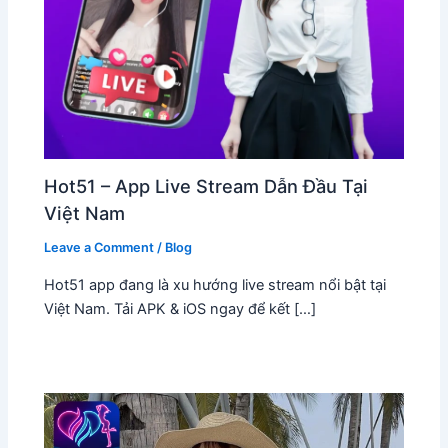
Hot51 – App Live Stream Dẫn Đầu Tại
Việt Nam
Leave a Comment
/
Blog
Hot51 app đang là xu hướng live stream nổi bật tại
Việt Nam. Tải APK & iOS ngay để kết […]