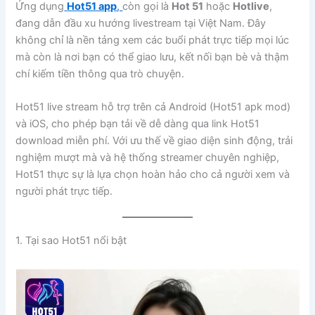
Ứng dụng
Hot51 app
,
còn gọi là
Hot 51
hoặc
Hotlive
,
đang dẫn đầu xu hướng livestream tại Việt Nam. Đây
không chỉ là nền tảng xem các buổi phát trực tiếp mọi lúc
mà còn là nơi bạn có thể giao lưu, kết nối bạn bè và thậm
chí kiếm tiền thông qua trò chuyện.
Hot51 live stream hỗ trợ trên cả Android (Hot51 apk mod)
và iOS, cho phép bạn tải về dễ dàng qua link Hot51
download miễn phí. Với ưu thế về giao diện sinh động, trải
nghiệm mượt mà và hệ thống streamer chuyên nghiệp,
Hot51 thực sự là lựa chọn hoàn hảo cho cả người xem và
người phát trực tiếp.
1. Tại sao Hot51 nổi bật