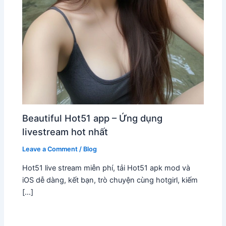
Beautiful Hot51 app – Ứng dụng
livestream hot nhất
Leave a Comment
/
Blog
Hot51 live stream miễn phí, tải Hot51 apk mod và
iOS dễ dàng, kết bạn, trò chuyện cùng hotgirl, kiếm
[…]