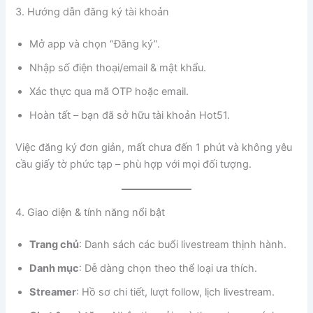
3. Hướng dẫn đăng ký tài khoản
Mở app và chọn “Đăng ký”.
Nhập số điện thoại/email & mật khẩu.
Xác thực qua mã OTP hoặc email.
Hoàn tất – bạn đã sở hữu tài khoản Hot51.
Việc đăng ký đơn giản, mất chưa đến 1 phút và không yêu
cầu giấy tờ phức tạp – phù hợp với mọi đối tượng.
4. Giao diện & tính năng nổi bật
Trang chủ
: Danh sách các buổi livestream thịnh hành.
Danh mục
: Dễ dàng chọn theo thể loại ưa thích.
Streamer
: Hồ sơ chi tiết, lượt follow, lịch livestream.