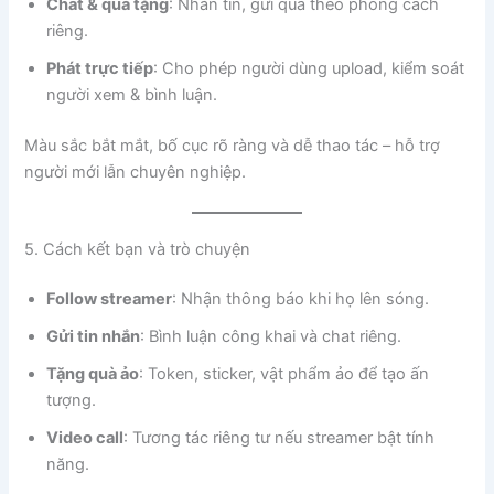
Chat & quà tặng
: Nhắn tin, gửi quà theo phong cách
riêng.
Phát trực tiếp
: Cho phép người dùng upload, kiểm soát
người xem & bình luận.
Màu sắc bắt mắt, bố cục rõ ràng và dễ thao tác – hỗ trợ
người mới lẫn chuyên nghiệp.
5. Cách kết bạn và trò chuyện
Follow streamer
: Nhận thông báo khi họ lên sóng.
Gửi tin nhắn
: Bình luận công khai và chat riêng.
Tặng quà ảo
: Token, sticker, vật phẩm ảo để tạo ấn
tượng.
Video call
: Tương tác riêng tư nếu streamer bật tính
năng.