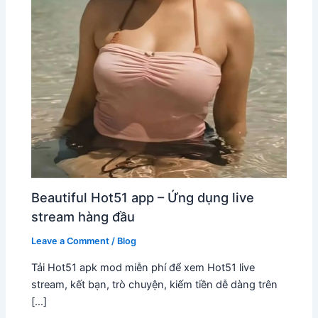
Beautiful Hot51 app – Ứng dụng live
stream hàng đầu
Leave a Comment
/
Blog
Tải Hot51 apk mod miễn phí để xem Hot51 live
stream, kết bạn, trò chuyện, kiếm tiền dễ dàng trên
[…]