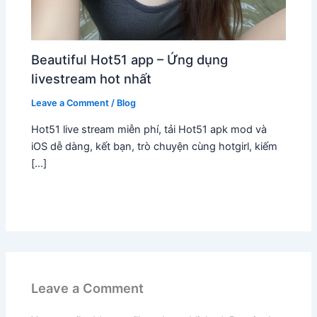
Beautiful Hot51 app – Ứng dụng
livestream hot nhất
Leave a Comment
/
Blog
Hot51 live stream miễn phí, tải Hot51 apk mod và
iOS dễ dàng, kết bạn, trò chuyện cùng hotgirl, kiếm
[…]
Leave a Comment