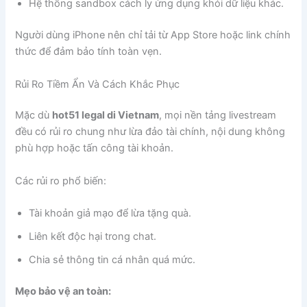
Hệ thống sandbox cách ly ứng dụng khỏi dữ liệu khác.
Người dùng iPhone nên chỉ tải từ App Store hoặc link chính
thức để đảm bảo tính toàn vẹn.
Rủi Ro Tiềm Ẩn Và Cách Khắc Phục
Mặc dù
hot51 legal di Vietnam
, mọi nền tảng livestream
đều có rủi ro chung như lừa đảo tài chính, nội dung không
phù hợp hoặc tấn công tài khoản.
Các rủi ro phổ biến:
Tài khoản giả mạo để lừa tặng quà.
Liên kết độc hại trong chat.
Chia sẻ thông tin cá nhân quá mức.
Mẹo bảo vệ an toàn: