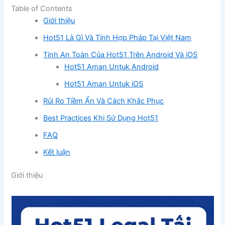
Table of Contents
Giới thiệu
Hot51 Là Gì Và Tính Hợp Pháp Tại Việt Nam
Tính An Toàn Của Hot51 Trên Android Và iOS
Hot51 Aman Untuk Android
Hot51 Aman Untuk iOS
Rủi Ro Tiềm Ẩn Và Cách Khắc Phục
Best Practices Khi Sử Dụng Hot51
FAQ
Kết luận
Giới thiệu