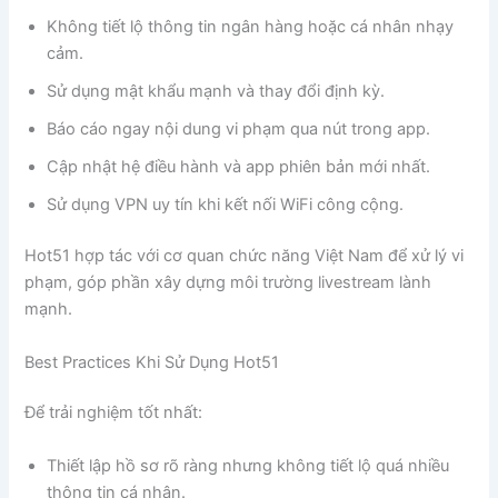
Không tiết lộ thông tin ngân hàng hoặc cá nhân nhạy
cảm.
Sử dụng mật khẩu mạnh và thay đổi định kỳ.
Báo cáo ngay nội dung vi phạm qua nút trong app.
Cập nhật hệ điều hành và app phiên bản mới nhất.
Sử dụng VPN uy tín khi kết nối WiFi công cộng.
Hot51 hợp tác với cơ quan chức năng Việt Nam để xử lý vi
phạm, góp phần xây dựng môi trường livestream lành
mạnh.
Best Practices Khi Sử Dụng Hot51
Để trải nghiệm tốt nhất:
Thiết lập hồ sơ rõ ràng nhưng không tiết lộ quá nhiều
thông tin cá nhân.