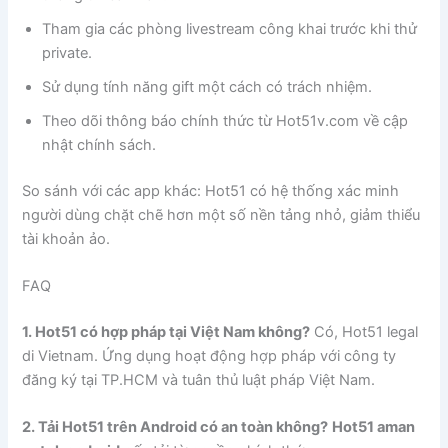
Tham gia các phòng livestream công khai trước khi thử
private.
Sử dụng tính năng gift một cách có trách nhiệm.
Theo dõi thông báo chính thức từ Hot51v.com về cập
nhật chính sách.
So sánh với các app khác: Hot51 có hệ thống xác minh
người dùng chặt chẽ hơn một số nền tảng nhỏ, giảm thiểu
tài khoản ảo.
FAQ
1. Hot51 có hợp pháp tại Việt Nam không?
Có, Hot51 legal
di Vietnam. Ứng dụng hoạt động hợp pháp với công ty
đăng ký tại TP.HCM và tuân thủ luật pháp Việt Nam.
2. Tải Hot51 trên Android có an toàn không?
Hot51 aman