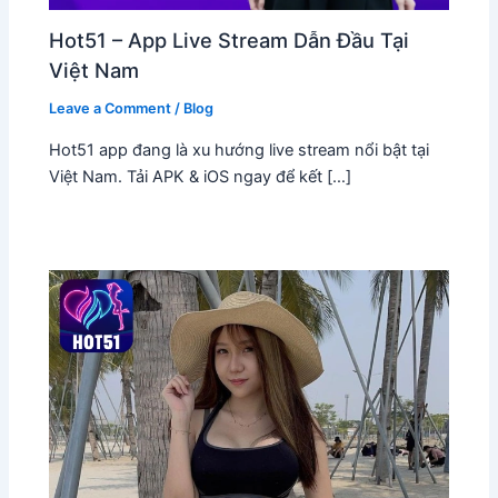
Hot51 – App Live Stream Dẫn Đầu Tại
Việt Nam
Leave a Comment
/
Blog
Hot51 app đang là xu hướng live stream nổi bật tại
Việt Nam. Tải APK & iOS ngay để kết […]