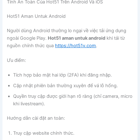
Tính An Toàn Của Hot51 Trên Android Và iOS
Hot51 Aman Untuk Android
Người dùng Android thường lo ngại về việc tải ứng dụng
ngoài Google Play.
Hot51 aman untuk android
khi tải từ
nguồn chính thức qua
https://hot51v.com
.
Ưu điểm:
Tích hợp bảo mật hai lớp (2FA) khi đăng nhập.
Cập nhật phiên bản thường xuyên để vá lỗ hổng.
Quyền truy cập được giới hạn rõ ràng (chỉ camera, micro
khi livestream).
Hướng dẫn cài đặt an toàn:
Truy cập website chính thức.