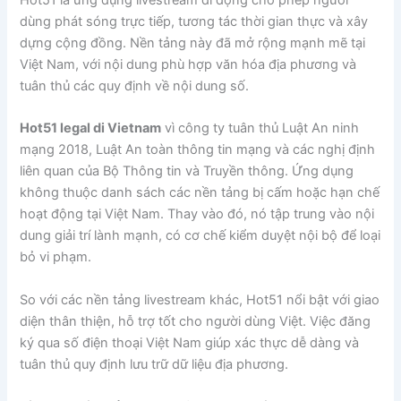
dùng phát sóng trực tiếp, tương tác thời gian thực và xây
dựng cộng đồng. Nền tảng này đã mở rộng mạnh mẽ tại
Việt Nam, với nội dung phù hợp văn hóa địa phương và
tuân thủ các quy định về nội dung số.
Hot51 legal di Vietnam
vì công ty tuân thủ Luật An ninh
mạng 2018, Luật An toàn thông tin mạng và các nghị định
liên quan của Bộ Thông tin và Truyền thông. Ứng dụng
không thuộc danh sách các nền tảng bị cấm hoặc hạn chế
hoạt động tại Việt Nam. Thay vào đó, nó tập trung vào nội
dung giải trí lành mạnh, có cơ chế kiểm duyệt nội bộ để loại
bỏ vi phạm.
So với các nền tảng livestream khác, Hot51 nổi bật với giao
diện thân thiện, hỗ trợ tốt cho người dùng Việt. Việc đăng
ký qua số điện thoại Việt Nam giúp xác thực dễ dàng và
tuân thủ quy định lưu trữ dữ liệu địa phương.