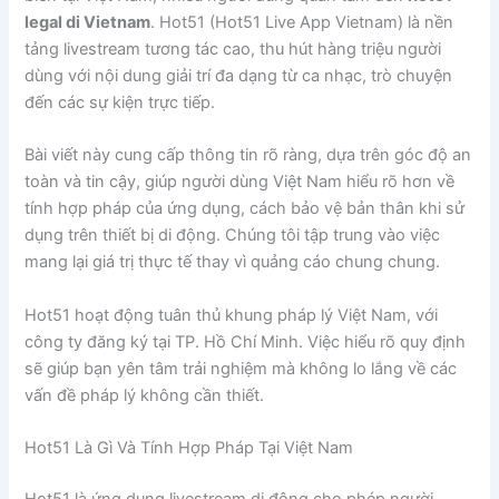
legal di Vietnam
. Hot51 (Hot51 Live App Vietnam) là nền
tảng livestream tương tác cao, thu hút hàng triệu người
dùng với nội dung giải trí đa dạng từ ca nhạc, trò chuyện
đến các sự kiện trực tiếp.
Bài viết này cung cấp thông tin rõ ràng, dựa trên góc độ an
toàn và tin cậy, giúp người dùng Việt Nam hiểu rõ hơn về
tính hợp pháp của ứng dụng, cách bảo vệ bản thân khi sử
dụng trên thiết bị di động. Chúng tôi tập trung vào việc
mang lại giá trị thực tế thay vì quảng cáo chung chung.
Hot51 hoạt động tuân thủ khung pháp lý Việt Nam, với
công ty đăng ký tại TP. Hồ Chí Minh. Việc hiểu rõ quy định
sẽ giúp bạn yên tâm trải nghiệm mà không lo lắng về các
vấn đề pháp lý không cần thiết.
Hot51 Là Gì Và Tính Hợp Pháp Tại Việt Nam
Hot51 là ứng dụng livestream di động cho phép người