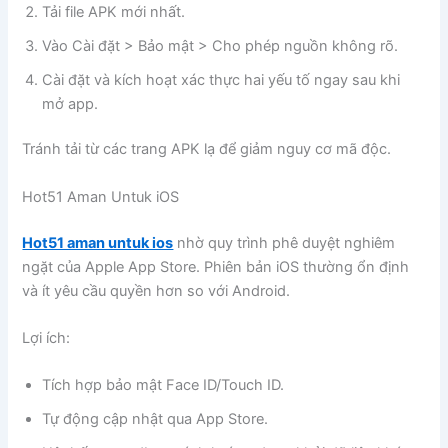
Tải file APK mới nhất.
Vào Cài đặt > Bảo mật > Cho phép nguồn không rõ.
Cài đặt và kích hoạt xác thực hai yếu tố ngay sau khi
mở app.
Tránh tải từ các trang APK lạ để giảm nguy cơ mã độc.
Hot51 Aman Untuk iOS
Hot51 aman untuk ios
nhờ quy trình phê duyệt nghiêm
ngặt của Apple App Store. Phiên bản iOS thường ổn định
và ít yêu cầu quyền hơn so với Android.
Lợi ích:
Tích hợp bảo mật Face ID/Touch ID.
Tự động cập nhật qua App Store.