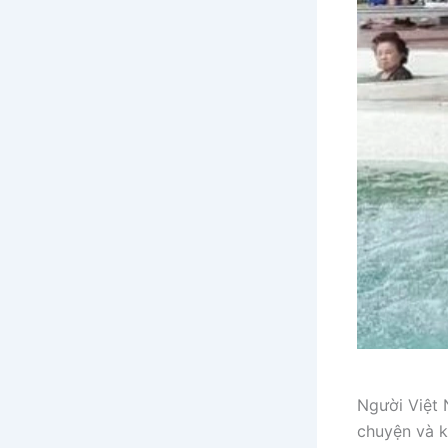
Người Việt 
chuyện và k