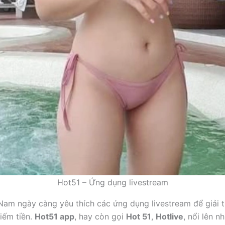
Hot51 – Ứng dụng livestream
Nam ngày càng yêu thích các ứng dụng livestream để giải tr
iếm tiền.
Hot51 app
, hay còn gọi
Hot 51
,
Hotlive
, nổi lên n