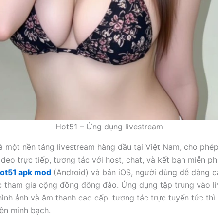
Hot51 – Ứng dụng livestream
à một nền tảng livestream hàng đầu tại Việt Nam, cho phé
eo trực tiếp, tương tác với host, chat, và kết bạn miễn phí
ot51 apk mod
(Android) và bản iOS, người dùng dễ dàng c
c tham gia cộng đồng đông đảo. Ứng dụng tập trung vào l
hình ảnh và âm thanh cao cấp, tương tác trực tuyến tức thì
iền minh bạch.