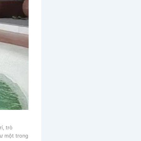
í, trò
hư một trong