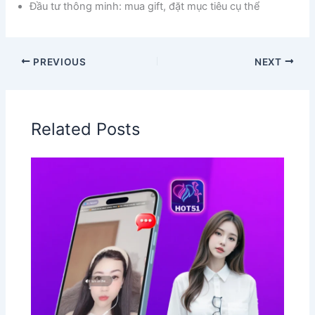
Đầu tư thông minh: mua gift, đặt mục tiêu cụ thể
PREVIOUS
NEXT
Related Posts