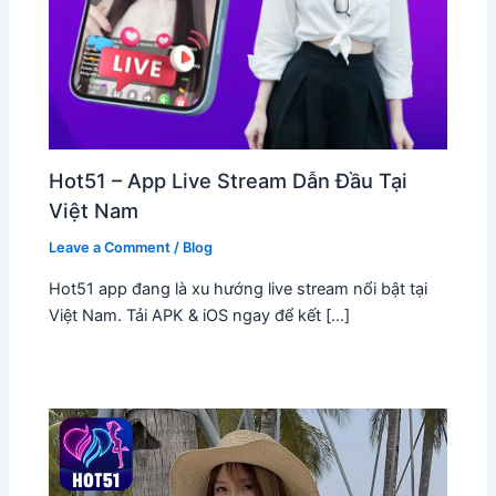
Hot51 – App Live Stream Dẫn Đầu Tại
Việt Nam
Leave a Comment
/
Blog
Hot51 app đang là xu hướng live stream nổi bật tại
Việt Nam. Tải APK & iOS ngay để kết […]