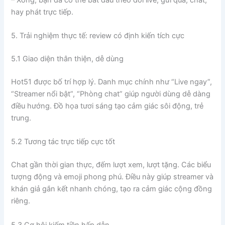
– Xong, bạn đã có thể bắt đầu theo dõi live, gửi quà, chat,
hay phát trực tiếp.
5. Trải nghiệm thực tế: review có định kiến tích cực
5.1 Giao diện thân thiện, dễ dùng
Hot51 được bố trí hợp lý. Danh mục chính như “Live ngay”,
“Streamer nổi bật”, “Phòng chat” giúp người dùng dễ dàng
điều hướng. Đồ họa tươi sáng tạo cảm giác sôi động, trẻ
trung.
5.2 Tương tác trực tiếp cực tốt
Chat gần thời gian thực, đếm lượt xem, lượt tặng. Các biểu
tượng động và emoji phong phú. Điều này giúp streamer và
khán giả gắn kết nhanh chóng, tạo ra cảm giác cộng đồng
riêng.
5.3 Cơ hội kiếm tiền hấp dẫn