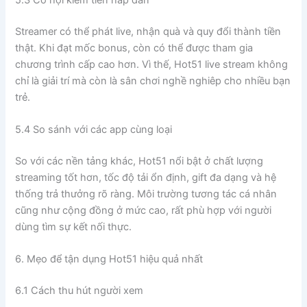
Streamer có thể phát live, nhận quà và quy đổi thành tiền
thật. Khi đạt mốc bonus, còn có thể được tham gia
chương trình cấp cao hơn. Vì thế, Hot51 live stream không
chỉ là giải trí mà còn là sân chơi nghề nghiêp cho nhiều bạn
trẻ.
5.4 So sánh với các app cùng loại
So với các nền tảng khác, Hot51 nổi bật ở chất lượng
streaming tốt hơn, tốc độ tải ổn định, gift đa dạng và hệ
thống trả thưởng rõ ràng. Môi trường tương tác cá nhân
cũng như cộng đồng ở mức cao, rất phù hợp với người
dùng tìm sự kết nối thực.
6. Mẹo để tận dụng Hot51 hiệu quả nhất
6.1 Cách thu hút người xem