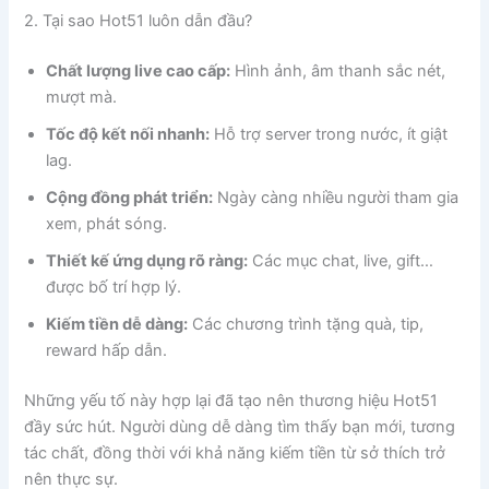
2. Tại sao Hot51 luôn dẫn đầu?
Chất lượng live cao cấp:
Hình ảnh, âm thanh sắc nét,
mượt mà.
Tốc độ kết nối nhanh:
Hỗ trợ server trong nước, ít giật
lag.
Cộng đồng phát triển:
Ngày càng nhiều người tham gia
xem, phát sóng.
Thiết kế ứng dụng rõ ràng:
Các mục chat, live, gift…
được bố trí hợp lý.
Kiếm tiền dễ dàng:
Các chương trình tặng quà, tip,
reward hấp dẫn.
Những yếu tố này hợp lại đã tạo nên thương hiệu Hot51
đầy sức hút. Người dùng dễ dàng tìm thấy bạn mới, tương
tác chất, đồng thời với khả năng kiếm tiền từ sở thích trở
nên thực sự.