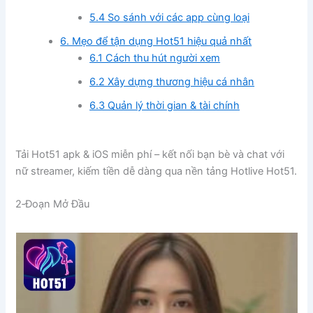
5.4 So sánh với các app cùng loại
6. Mẹo để tận dụng Hot51 hiệu quả nhất
6.1 Cách thu hút người xem
6.2 Xây dựng thương hiệu cá nhân
6.3 Quản lý thời gian & tài chính
Tải Hot51 apk & iOS miễn phí – kết nối bạn bè và chat với
nữ streamer, kiếm tiền dễ dàng qua nền tảng Hotlive Hot51.
2‑Đoạn Mở Đầu