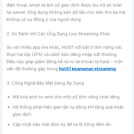
điện thoại, email và lịch sử giao dịch được lưu trữ an toàn
tại server. Ứng dụng không bán dữ liệu cho bên thứ ba mà
không có sự đồng ý của người dùng.
2. So Sánh Với Các Ứng Dụng Live Streaming Khác
So với nhiều app live khác, Hot51 nổi bật ở tính năng xác
thực hai lớp (2FA) và cảnh báo đăng nhập bất thường.
Điều này giúp giảm đáng kể rủi ro tài khoản bị hack – một
vấn đề thường gặp trong
hot51 keamanan streaming
.
3. Công Nghệ Bảo Mật Đang Áp Dụng
Mã hóa end-to-end cho một số tính năng chat riêng.
Hệ thống phát hiện gian lận tự động khi tặng quà hoặc
giao dịch.
Cập nhật bảo mật định kỳ để vá lỗ hổng tiềm ẩn.