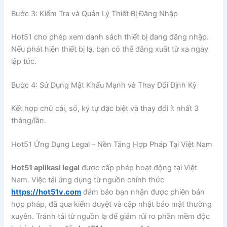
Bước 3: Kiểm Tra và Quản Lý Thiết Bị Đăng Nhập
Hot51 cho phép xem danh sách thiết bị đang đăng nhập.
Nếu phát hiện thiết bị lạ, bạn có thể đăng xuất từ xa ngay
lập tức.
Bước 4: Sử Dụng Mật Khẩu Mạnh và Thay Đổi Định Kỳ
Kết hợp chữ cái, số, ký tự đặc biệt và thay đổi ít nhất 3
tháng/lần.
Hot51 Ứng Dụng Legal – Nền Tảng Hợp Pháp Tại Việt Nam
Hot51 aplikasi legal
được cấp phép hoạt động tại Việt
Nam. Việc tải ứng dụng từ nguồn chính thức
https://hot51v.com
đảm bảo bạn nhận được phiên bản
hợp pháp, đã qua kiểm duyệt và cập nhật bảo mật thường
xuyên. Tránh tải từ nguồn lạ để giảm rủi ro phần mềm độc