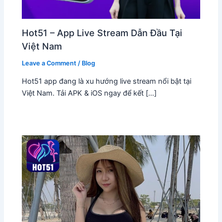
Hot51 – App Live Stream Dẫn Đầu Tại
Việt Nam
Leave a Comment
/
Blog
Hot51 app đang là xu hướng live stream nổi bật tại
Việt Nam. Tải APK & iOS ngay để kết […]