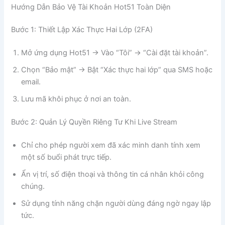
Hướng Dẫn Bảo Vệ Tài Khoản Hot51 Toàn Diện
Bước 1: Thiết Lập Xác Thực Hai Lớp (2FA)
Mở ứng dụng Hot51 → Vào “Tôi” → “Cài đặt tài khoản”.
Chọn “Bảo mật” → Bật “Xác thực hai lớp” qua SMS hoặc
email.
Lưu mã khôi phục ở nơi an toàn.
Bước 2: Quản Lý Quyền Riêng Tư Khi Live Stream
Chỉ cho phép người xem đã xác minh danh tính xem
một số buổi phát trực tiếp.
Ẩn vị trí, số điện thoại và thông tin cá nhân khỏi công
chúng.
Sử dụng tính năng chặn người dùng đáng ngờ ngay lập
tức.