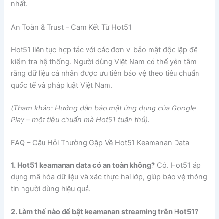
nhất.
An Toàn & Trust – Cam Kết Từ Hot51
Hot51 liên tục hợp tác với các đơn vị bảo mật độc lập để
kiểm tra hệ thống. Người dùng Việt Nam có thể yên tâm
rằng dữ liệu cá nhân được ưu tiên bảo vệ theo tiêu chuẩn
quốc tế và pháp luật Việt Nam.
(Tham khảo: Hướng dẫn bảo mật ứng dụng của Google
Play – một tiêu chuẩn mà Hot51 tuân thủ).
FAQ – Câu Hỏi Thường Gặp Về Hot51 Keamanan Data
1. Hot51 keamanan data có an toàn không?
Có. Hot51 áp
dụng mã hóa dữ liệu và xác thực hai lớp, giúp bảo vệ thông
tin người dùng hiệu quả.
2. Làm thế nào để bật keamanan streaming trên Hot51?