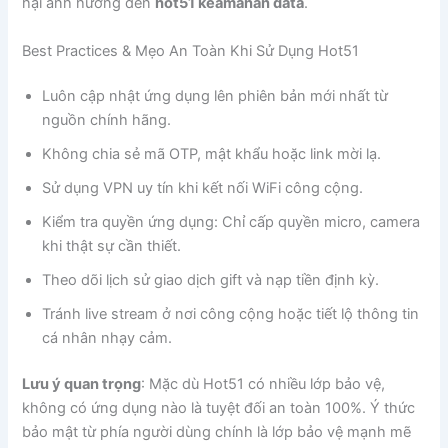
hại ảnh hưởng đến
hot51 keamanan data
.
Best Practices & Mẹo An Toàn Khi Sử Dụng Hot51
Luôn cập nhật ứng dụng lên phiên bản mới nhất từ
nguồn chính hãng.
Không chia sẻ mã OTP, mật khẩu hoặc link mời lạ.
Sử dụng VPN uy tín khi kết nối WiFi công cộng.
Kiểm tra quyền ứng dụng: Chỉ cấp quyền micro, camera
khi thật sự cần thiết.
Theo dõi lịch sử giao dịch gift và nạp tiền định kỳ.
Tránh live stream ở nơi công cộng hoặc tiết lộ thông tin
cá nhân nhạy cảm.
Lưu ý quan trọng
: Mặc dù Hot51 có nhiều lớp bảo vệ,
không có ứng dụng nào là tuyệt đối an toàn 100%. Ý thức
bảo mật từ phía người dùng chính là lớp bảo vệ mạnh mẽ