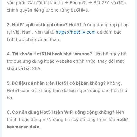
Vào phần Cài đặt tài khoản → Bảo mật → Bật 2FA và điều
chỉnh quyền riêng tư cho từng buổi live.
3. Hot51 aplikasi legal chưa?
Hot51 là ứng dụng hợp pháp
tại Việt Nam. Nên tải từ
https://hot51v.com
để đảm bảo
tính hợp pháp và an toàn.
4. Tài khoản Hot51 bị hack phải làm sao?
Liên hệ ngay hỗ
trợ qua ứng dụng hoặc website chính thức, thay đổi mật
khẩu và bật 2FA.
5. Dữ liệu cá nhân trên Hot51 có bị bán không?
Không.
Hot51 cam kết không bán dữ liệu người dùng cho bên thứ
ba.
6. Có nên dùng Hot51 trên WiFi công cộng không?
Nên
tránh hoặc dùng VPN đáng tin cậy để tăng thêm lớp
hot51
keamanan data
.