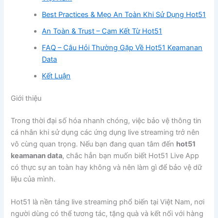
Best Practices & Mẹo An Toàn Khi Sử Dụng Hot51
An Toàn & Trust – Cam Kết Từ Hot51
FAQ – Câu Hỏi Thường Gặp Về Hot51 Keamanan
Data
Kết Luận
Giới thiệu
Trong thời đại số hóa nhanh chóng, việc bảo vệ thông tin
cá nhân khi sử dụng các ứng dụng live streaming trở nên
vô cùng quan trọng. Nếu bạn đang quan tâm đến
hot51
keamanan data
, chắc hẳn bạn muốn biết Hot51 Live App
có thực sự an toàn hay không và nên làm gì để bảo vệ dữ
liệu của mình.
Hot51 là nền tảng live streaming phổ biến tại Việt Nam, nơi
người dùng có thể tương tác, tặng quà và kết nối với hàng