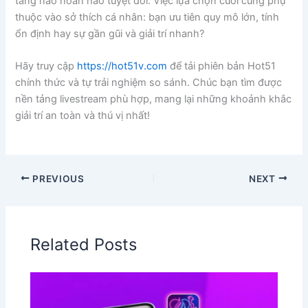
tảng nào hoàn hảo tuyệt đối. Việc lựa chọn cuối cùng phụ
thuộc vào sở thích cá nhân: bạn ưu tiên quy mô lớn, tính
ổn định hay sự gần gũi và giải trí nhanh?
Hãy truy cập
https://hot51v.com
để tải phiên bản Hot51
chính thức và tự trải nghiệm so sánh. Chúc bạn tìm được
nền tảng livestream phù hợp, mang lại những khoảnh khắc
giải trí an toàn và thú vị nhất!
PREVIOUS
NEXT
Related Posts