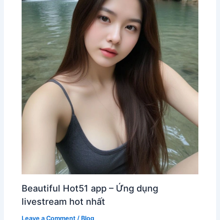
Beautiful Hot51 app – Ứng dụng
livestream hot nhất
Leave a Comment
/
Blog