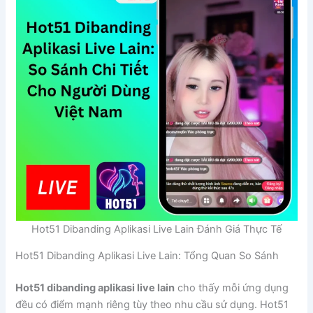
Hot51 Dibanding Aplikasi Live Lain Đánh Giá Thực Tế
Hot51 Dibanding Aplikasi Live Lain: Tổng Quan So Sánh
Hot51 dibanding aplikasi live lain
cho thấy mỗi ứng dụng
đều có điểm mạnh riêng tùy theo nhu cầu sử dụng. Hot51