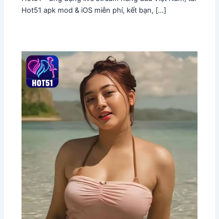
Hot51 apk mod & iOS miễn phí, kết bạn, […]