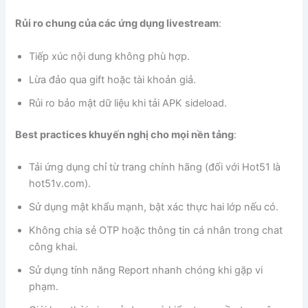
Rủi ro chung của các ứng dụng livestream
:
Tiếp xúc nội dung không phù hợp.
Lừa đảo qua gift hoặc tài khoản giả.
Rủi ro bảo mật dữ liệu khi tải APK sideload.
Best practices khuyến nghị cho mọi nền tảng
:
Tải ứng dụng chỉ từ trang chính hãng (đối với Hot51 là
hot51v.com).
Sử dụng mật khẩu mạnh, bật xác thực hai lớp nếu có.
Không chia sẻ OTP hoặc thông tin cá nhân trong chat
công khai.
Sử dụng tính năng Report nhanh chóng khi gặp vi
phạm.