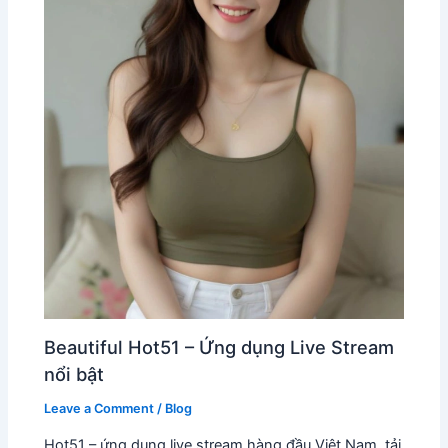
Beautiful Hot51 – Ứng dụng Live Stream
nổi bật
Leave a Comment
/
Blog
Hot51 – ứng dụng live stream hàng đầu Việt Nam, tải