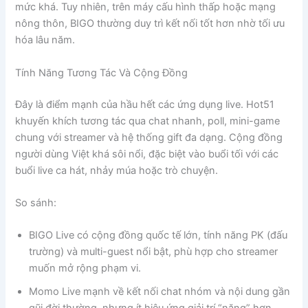
mức khá. Tuy nhiên, trên máy cấu hình thấp hoặc mạng
nông thôn, BIGO thường duy trì kết nối tốt hơn nhờ tối ưu
hóa lâu năm.
Tính Năng Tương Tác Và Cộng Đồng
Đây là điểm mạnh của hầu hết các ứng dụng live. Hot51
khuyến khích tương tác qua chat nhanh, poll, mini-game
chung với streamer và hệ thống gift đa dạng. Cộng đồng
người dùng Việt khá sôi nổi, đặc biệt vào buổi tối với các
buổi live ca hát, nhảy múa hoặc trò chuyện.
So sánh:
BIGO Live có cộng đồng quốc tế lớn, tính năng PK (đấu
trường) và multi-guest nổi bật, phù hợp cho streamer
muốn mở rộng phạm vi.
Momo Live mạnh về kết nối chat nhóm và nội dung gần