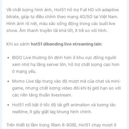
Về chất lượng hình ảnh, Hot51 hỗ trợ Full HD với adaptive
bitrate, giúp tự điều chỉnh theo mạng 4G/5G tại Việt Nam.
Hình ảnh rõ nét, màu sắc sống động trong các buổi live
show. Âm thanh truyền tải khá tốt, ít trễ so với hình.
Khi so sánh
hot51 dibanding live streaming lain
:
BIGO Live thường ổn định hơn ở khu vực đông người
xem nhờ hạ tầng server lớn, hỗ trợ chất lượng cao hơn
ở mạng yếu.
Momo Live tập trung vào độ mượt mà của chat và mini-
game, nhưng chất lượng video đôi khi bị giới hạn so với
các nền tảng thuần livestream.
Hot51 nổi bật ở tốc độ tải gift animation và tương tác
realtime, ít gây giật lag khung hình chính.
Trên thiết bị tầm trung (Ram 6-8GB), Hot51 chạy mượt ở