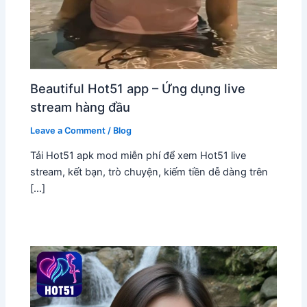
Beautiful Hot51 app – Ứng dụng live
stream hàng đầu
Leave a Comment
/
Blog
Tải Hot51 apk mod miễn phí để xem Hot51 live
stream, kết bạn, trò chuyện, kiếm tiền dễ dàng trên
[…]