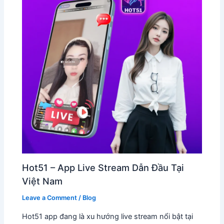
Hot51 – App Live Stream Dẫn Đầu Tại
Việt Nam
Leave a Comment
/
Blog
Hot51 app đang là xu hướng live stream nổi bật tại