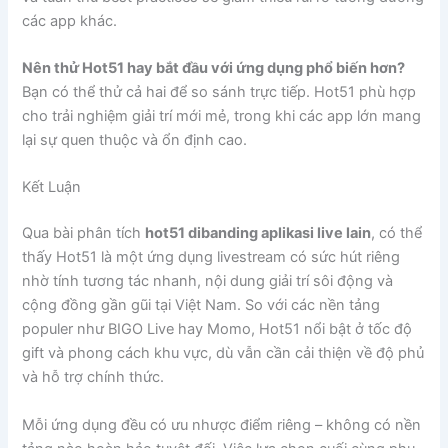
các app khác.
Nên thử Hot51 hay bắt đầu với ứng dụng phổ biến hơn?
Bạn có thể thử cả hai để so sánh trực tiếp. Hot51 phù hợp
cho trải nghiệm giải trí mới mẻ, trong khi các app lớn mang
lại sự quen thuộc và ổn định cao.
Kết Luận
Qua bài phân tích
hot51 dibanding aplikasi live lain
, có thể
thấy Hot51 là một ứng dụng livestream có sức hút riêng
nhờ tính tương tác nhanh, nội dung giải trí sôi động và
cộng đồng gần gũi tại Việt Nam. So với các nền tảng
populer như BIGO Live hay Momo, Hot51 nổi bật ở tốc độ
gift và phong cách khu vực, dù vẫn cần cải thiện về độ phủ
và hỗ trợ chính thức.
Mỗi ứng dụng đều có ưu nhược điểm riêng – không có nền