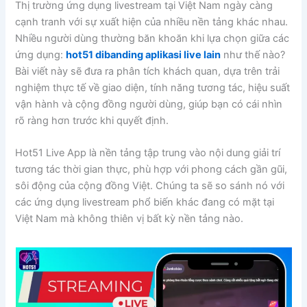
Thị trường ứng dụng livestream tại Việt Nam ngày càng
cạnh tranh với sự xuất hiện của nhiều nền tảng khác nhau.
Nhiều người dùng thường băn khoăn khi lựa chọn giữa các
ứng dụng:
hot51 dibanding aplikasi live lain
như thế nào?
Bài viết này sẽ đưa ra phân tích khách quan, dựa trên trải
nghiệm thực tế về giao diện, tính năng tương tác, hiệu suất
vận hành và cộng đồng người dùng, giúp bạn có cái nhìn
rõ ràng hơn trước khi quyết định.
Hot51 Live App là nền tảng tập trung vào nội dung giải trí
tương tác thời gian thực, phù hợp với phong cách gần gũi,
sôi động của cộng đồng Việt. Chúng ta sẽ so sánh nó với
các ứng dụng livestream phổ biến khác đang có mặt tại
Việt Nam mà không thiên vị bất kỳ nền tảng nào.