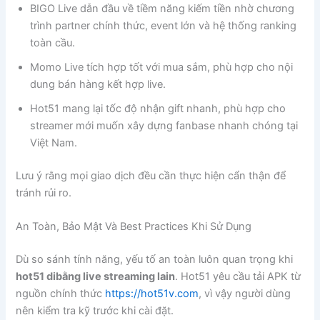
BIGO Live dẫn đầu về tiềm năng kiếm tiền nhờ chương
trình partner chính thức, event lớn và hệ thống ranking
toàn cầu.
Momo Live tích hợp tốt với mua sắm, phù hợp cho nội
dung bán hàng kết hợp live.
Hot51 mang lại tốc độ nhận gift nhanh, phù hợp cho
streamer mới muốn xây dựng fanbase nhanh chóng tại
Việt Nam.
Lưu ý rằng mọi giao dịch đều cần thực hiện cẩn thận để
tránh rủi ro.
An Toàn, Bảo Mật Và Best Practices Khi Sử Dụng
Dù so sánh tính năng, yếu tố an toàn luôn quan trọng khi
hot51 dibằng live streaming lain
. Hot51 yêu cầu tải APK từ
nguồn chính thức
https://hot51v.com
, vì vậy người dùng
nên kiểm tra kỹ trước khi cài đặt.