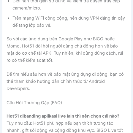
Giới hạn thời gian sử dụng và kiểm tra quyền truy cập
camera/micro.
Trên mạng WiFi công cộng, nên dùng VPN đáng tin cậy
để tăng lớp bảo vệ.
So với các ứng dụng trên Google Play như BIGO hoặc
Momo, Hot51 đòi hỏi người dùng chủ động hơn về bảo
mật do cơ chế tải APK. Tuy nhiên, khi dùng đúng cách, rủi
ro có thể kiểm soát tốt.
Để tìm hiểu sâu hơn về bảo mật ứng dụng di động, bạn có
thể tham khảo hướng dẫn chính thức từ Android
Developers.
Câu Hỏi Thường Gặp (FAQ)
Hot51 dibanding aplikasi live lain thì nên chọn cái nào?
Tùy nhu cầu: Hot51 phù hợp nếu bạn thích tương tác
nhanh, gift sôi động và cộng đồng khu vực. BIGO Live tốt