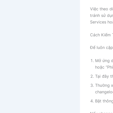
Việc theo d
tránh sử dụ
Services ho
Cách Kiểm 
Để luôn cập
Mở ứng d
hoặc “Phi
Tại đây t
Thường x
changelo
Bật thông