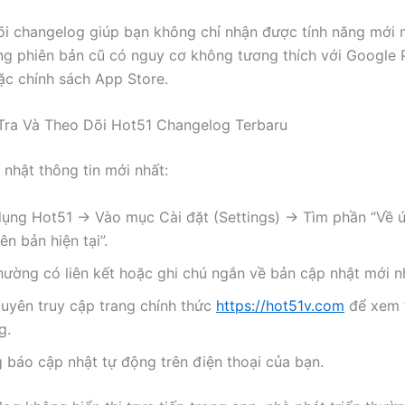
õi changelog giúp bạn không chỉ nhận được tính năng mới
ng phiên bản cũ có nguy cơ không tương thích với Google 
ặc chính sách App Store.
Tra Và Theo Dõi Hot51 Changelog Terbaru
 nhật thông tin mới nhất:
ụng Hot51 → Vào mục Cài đặt (Settings) → Tìm phần “Về 
ên bản hiện tại”.
hường có liên kết hoặc ghi chú ngắn về bản cập nhật mới n
uyên truy cập trang chính thức
https://hot51v.com
để xem 
g.
 báo cập nhật tự động trên điện thoại của bạn.