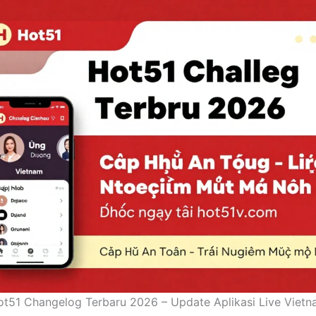
t51 Changelog Terbaru 2026 – Update Aplikasi Live Viet