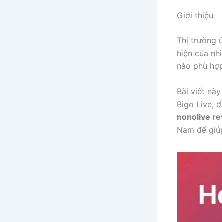
Giới thiệu
Thị trường 
hiện của nh
nào phù hợp
Bài viết nà
Bigo Live, 
nonolive r
Nam để giúp