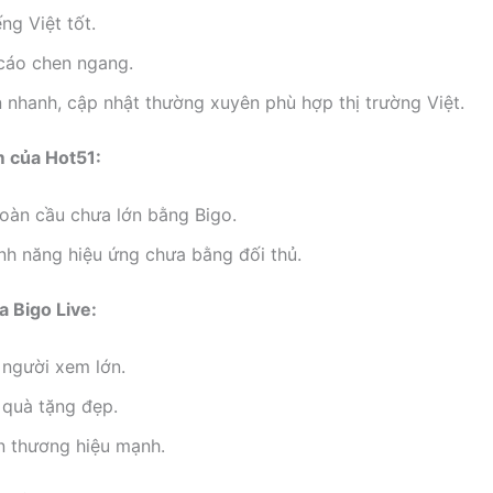
ếng Việt tốt.
 cáo chen ngang.
n nhanh, cập nhật thường xuyên phù hợp thị trường Việt.
 của Hot51:
oàn cầu chưa lớn bằng Bigo.
nh năng hiệu ứng chưa bằng đối thủ.
 Bigo Live:
 người xem lớn.
 quà tặng đẹp.
n thương hiệu mạnh.