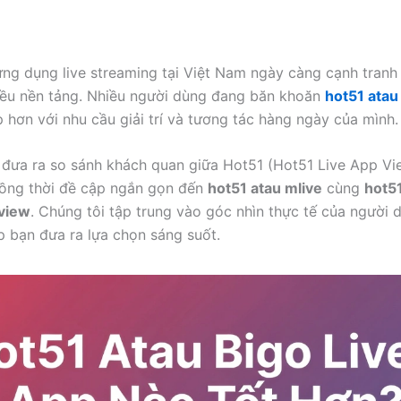
ứng dụng live streaming tại Việt Nam ngày càng cạnh tranh 
iều nền tảng. Nhiều người dùng đang băn khoăn
hot51 atau 
 hơn với nhu cầu giải trí và tương tác hàng ngày của mình.
y đưa ra so sánh khách quan giữa Hot51 (Hot51 Live App Vi
đồng thời đề cập ngắn gọn đến
hot51 atau mlive
cùng
hot5
eview
. Chúng tôi tập trung vào góc nhìn thực tế của người 
 bạn đưa ra lựa chọn sáng suốt.