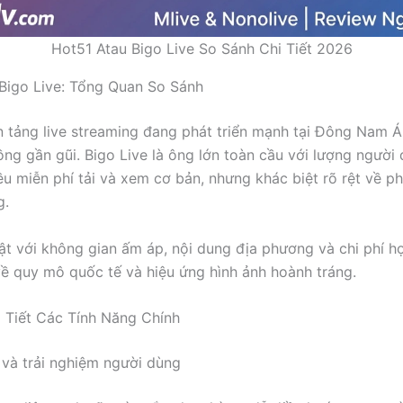
Hot51 Atau Bigo Live So Sánh Chi Tiết 2026
Bigo Live: Tổng Quan So Sánh
n tảng live streaming đang phát triển mạnh tại Đông Nam Á,
ng gần gũi. Bigo Live là ông lớn toàn cầu với lượng người
đều miễn phí tải và xem cơ bản, nhưng khác biệt rõ rệt về 
g.
ật với không gian ấm áp, nội dung địa phương và chi phí hợ
 quy mô quốc tế và hiệu ứng hình ảnh hoành tráng.
 Tiết Các Tính Năng Chính
n và trải nghiệm người dùng