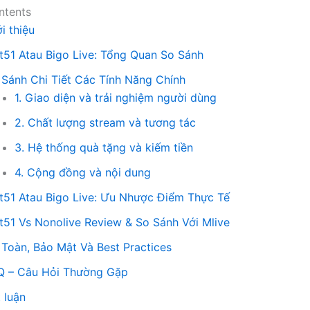
ntents
i thiệu
t51 Atau Bigo Live: Tổng Quan So Sánh
 Sánh Chi Tiết Các Tính Năng Chính
1. Giao diện và trải nghiệm người dùng
2. Chất lượng stream và tương tác
3. Hệ thống quà tặng và kiếm tiền
4. Cộng đồng và nội dung
t51 Atau Bigo Live: Ưu Nhược Điểm Thực Tế
t51 Vs Nonolive Review & So Sánh Với Mlive
 Toàn, Bảo Mật Và Best Practices
Q – Câu Hỏi Thường Gặp
 luận