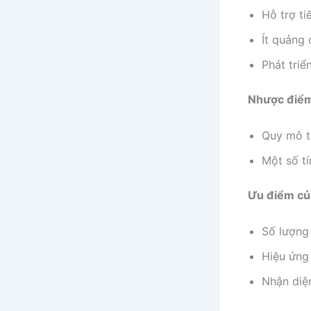
Hỗ trợ ti
Ít quảng
Phát triể
Nhược điểm
Quy mô t
Một số tí
Ưu điểm của
Số lượng
Hiệu ứng
Nhận diệ