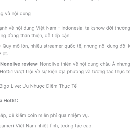
g và nội dung
ạnh về nội dung Việt Nam – Indonesia, talkshow đời thường
g đồng thân thiện, dễ tiếp cận.
: Quy mô lớn, nhiều streamer quốc tế, nhưng nội dung đôi k
iệt.
 Nonolive review
: Nonolive thiên về nội dung châu Á nhưn
Hot51 vượt trội về sự kiện địa phương và tương tác thực tế
Bigo Live: Ưu Nhược Điểm Thực Tế
a Hot51:
hấp, dễ kiếm coin miễn phí qua nhiệm vụ.
eamer) Việt Nam nhiệt tình, tương tác cao.