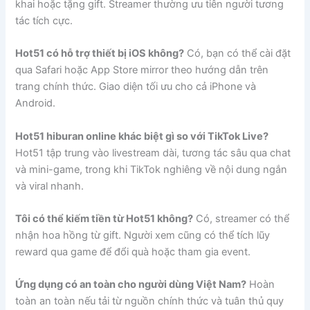
khai hoặc tặng gift. Streamer thường ưu tiên người tương
tác tích cực.
Hot51 có hỗ trợ thiết bị iOS không?
Có, bạn có thể cài đặt
qua Safari hoặc App Store mirror theo hướng dẫn trên
trang chính thức. Giao diện tối ưu cho cả iPhone và
Android.
Hot51 hiburan online khác biệt gì so với TikTok Live?
Hot51 tập trung vào livestream dài, tương tác sâu qua chat
và mini-game, trong khi TikTok nghiêng về nội dung ngắn
và viral nhanh.
Tôi có thể kiếm tiền từ Hot51 không?
Có, streamer có thể
nhận hoa hồng từ gift. Người xem cũng có thể tích lũy
reward qua game để đổi quà hoặc tham gia event.
Ứng dụng có an toàn cho người dùng Việt Nam?
Hoàn
toàn an toàn nếu tải từ nguồn chính thức và tuân thủ quy