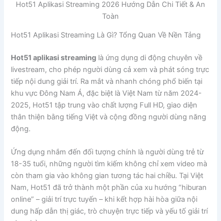
Hot51 Aplikasi Streaming 2026 Hướng Dẫn Chi Tiết & An
Toàn
Hot51 Aplikasi Streaming Là Gì? Tổng Quan Về Nền Tảng
Hot51 aplikasi streaming
là ứng dụng di động chuyên về
livestream, cho phép người dùng cả xem và phát sóng trực
tiếp nội dung giải trí. Ra mắt và nhanh chóng phổ biến tại
khu vực Đông Nam Á, đặc biệt là Việt Nam từ năm 2024-
2025, Hot51 tập trung vào chất lượng Full HD, giao diện
thân thiện bằng tiếng Việt và cộng đồng người dùng năng
động.
Ứng dụng nhắm đến đối tượng chính là người dùng trẻ từ
18-35 tuổi, những người tìm kiếm không chỉ xem video mà
còn tham gia vào không gian tương tác hai chiều. Tại Việt
Nam, Hot51 đã trở thành một phần của xu hướng “hiburan
online” – giải trí trực tuyến – khi kết hợp hài hòa giữa nội
dung hấp dẫn thị giác, trò chuyện trực tiếp và yếu tố giải trí