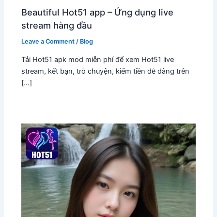
Beautiful Hot51 app – Ứng dụng live
stream hàng đầu
Leave a Comment
/
Blog
Tải Hot51 apk mod miễn phí để xem Hot51 live
stream, kết bạn, trò chuyện, kiếm tiền dễ dàng trên
[…]