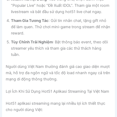
“Popular Live” hoặc “Đề Xuất IDOL”. Tham gia một room
livestream và bắt đầu sử dụng hot51 live chat ngay.
Tham Gia Tương Tác
: Gửi tin nhắn chat, tặng gift nhỏ
để làm quen. Thử chơi mini-game trong stream để nhận
reward.
Tùy Chỉnh Trải Nghiệm
: Bật thông báo event, theo dõi
streamer yêu thích và tham gia các thử thách hàng
tuần.
Người dùng Việt Nam thường đánh giá cao giao diện mượt
mà, hỗ trợ đa ngôn ngữ và tốc độ load nhanh ngay cả trên
mạng di động thông thường.
Lợi Ích Khi Sử Dụng Hot51 Aplikasi Streaming Tại Việt Nam
Hot51 aplikasi streaming mang lại nhiều lợi ích thiết thực
cho người dùng Việt: