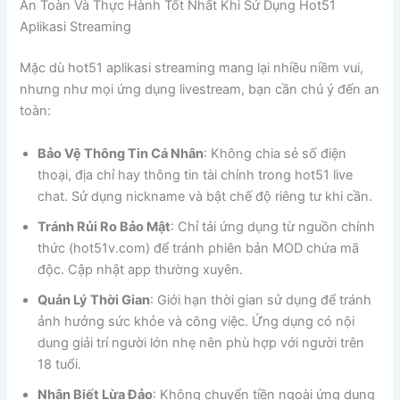
An Toàn Và Thực Hành Tốt Nhất Khi Sử Dụng Hot51
Aplikasi Streaming
Mặc dù hot51 aplikasi streaming mang lại nhiều niềm vui,
nhưng như mọi ứng dụng livestream, bạn cần chú ý đến an
toàn:
Bảo Vệ Thông Tin Cá Nhân
: Không chia sẻ số điện
thoại, địa chỉ hay thông tin tài chính trong hot51 live
chat. Sử dụng nickname và bật chế độ riêng tư khi cần.
Tránh Rủi Ro Bảo Mật
: Chỉ tải ứng dụng từ nguồn chính
thức (hot51v.com) để tránh phiên bản MOD chứa mã
độc. Cập nhật app thường xuyên.
Quản Lý Thời Gian
: Giới hạn thời gian sử dụng để tránh
ảnh hưởng sức khỏe và công việc. Ứng dụng có nội
dung giải trí người lớn nhẹ nên phù hợp với người trên
18 tuổi.
Nhận Biết Lừa Đảo
: Không chuyển tiền ngoài ứng dụng