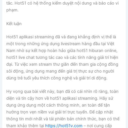
tắc. Hot51 có hệ thống kiểm duyệt nội dung và báo cáo vi
phạm.
Kết luận
Hot51 aplikasi streaming đã và đang khẳng định vị thế là
một trong những ứng dụng livestream hàng đầu tại Việt
Nam nhờ sự kết hợp hoàn hảo giữa hot51 hiburan online,
hot51 live chat tương tác cao và các tính năng giải trí hiện
đại. Từ việc xem stream thư giãn đến tham gia cộng đồng
sôi động, ứng dụng mang đến giá trị thực sự cho người
dùng trẻ tuổi yêu thích công nghệ và giải trí di động.
Hy vọng qua bài viết này, bạn đã có cái nhìn rõ ràng, toàn
diện và tin cậy hơn về hot51 aplikasi streaming. Hãy sử
dụng ứng dụng một cách thông minh, an toàn để tận
hưởng trọn vẹn niềm vui giải trí trực tuyến. Để cập nhật
thông tin mới nhất và tải phiên bản chính thức, bạn có thể
tham khảo thêm tại
https://hot51v.com
– nơi cung cấp