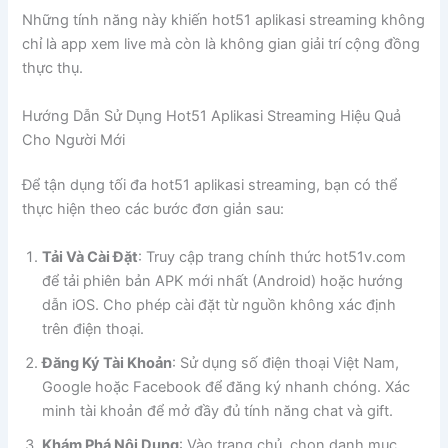
Những tính năng này khiến hot51 aplikasi streaming không
chỉ là app xem live mà còn là không gian giải trí cộng đồng
thực thụ.
Hướng Dẫn Sử Dụng Hot51 Aplikasi Streaming Hiệu Quả
Cho Người Mới
Để tận dụng tối đa hot51 aplikasi streaming, bạn có thể
thực hiện theo các bước đơn giản sau:
Tải Và Cài Đặt
: Truy cập trang chính thức hot51v.com
để tải phiên bản APK mới nhất (Android) hoặc hướng
dẫn iOS. Cho phép cài đặt từ nguồn không xác định
trên điện thoại.
Đăng Ký Tài Khoản
: Sử dụng số điện thoại Việt Nam,
Google hoặc Facebook để đăng ký nhanh chóng. Xác
minh tài khoản để mở đầy đủ tính năng chat và gift.
Khám Phá Nội Dung
: Vào trang chủ, chọn danh mục