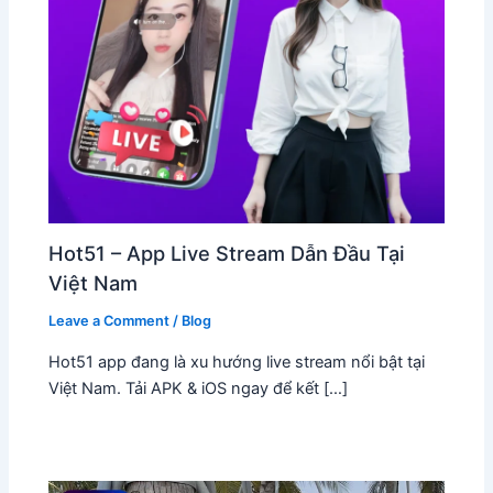
Hot51 – App Live Stream Dẫn Đầu Tại
Việt Nam
Leave a Comment
/
Blog
Hot51 app đang là xu hướng live stream nổi bật tại
Việt Nam. Tải APK & iOS ngay để kết […]