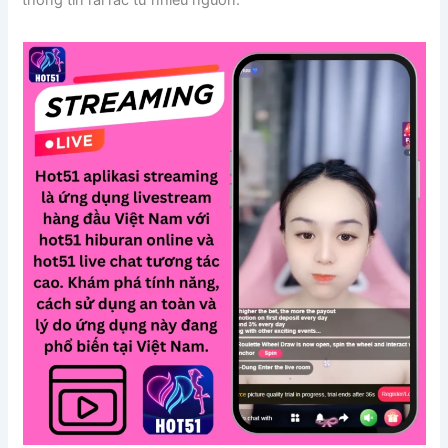
thông tin rải rác từ nhiều nguồn.