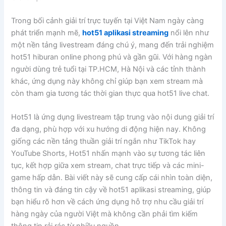
Trong bối cảnh giải trí trực tuyến tại Việt Nam ngày càng
phát triển mạnh mẽ,
hot51 aplikasi streaming
nổi lên như
một nền tảng livestream đáng chú ý, mang đến trải nghiệm
hot51 hiburan online phong phú và gần gũi. Với hàng ngàn
người dùng trẻ tuổi tại TP.HCM, Hà Nội và các tỉnh thành
khác, ứng dụng này không chỉ giúp bạn xem stream mà
còn tham gia tương tác thời gian thực qua hot51 live chat.
Hot51 là ứng dụng livestream tập trung vào nội dung giải trí
đa dạng, phù hợp với xu hướng di động hiện nay. Không
giống các nền tảng thuần giải trí ngắn như TikTok hay
YouTube Shorts, Hot51 nhấn mạnh vào sự tương tác liên
tục, kết hợp giữa xem stream, chat trực tiếp và các mini-
game hấp dẫn. Bài viết này sẽ cung cấp cái nhìn toàn diện,
thông tin và đáng tin cậy về hot51 aplikasi streaming, giúp
bạn hiểu rõ hơn về cách ứng dụng hỗ trợ nhu cầu giải trí
hàng ngày của người Việt mà không cần phải tìm kiếm