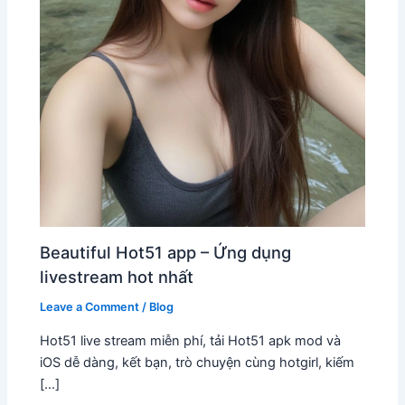
Beautiful Hot51 app – Ứng dụng
livestream hot nhất
Leave a Comment
/
Blog
Hot51 live stream miễn phí, tải Hot51 apk mod và
iOS dễ dàng, kết bạn, trò chuyện cùng hotgirl, kiếm
[…]