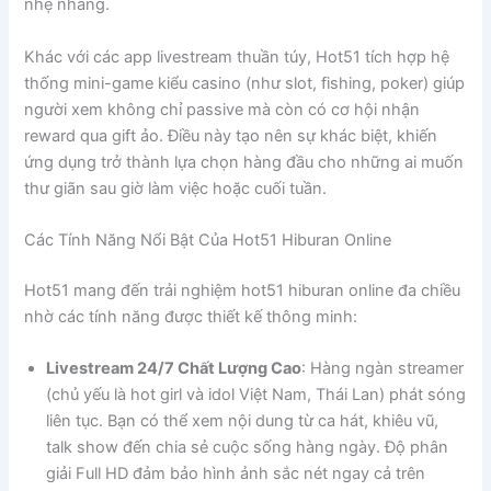
nhẹ nhàng.
Khác với các app livestream thuần túy, Hot51 tích hợp hệ
thống mini-game kiểu casino (như slot, fishing, poker) giúp
người xem không chỉ passive mà còn có cơ hội nhận
reward qua gift ảo. Điều này tạo nên sự khác biệt, khiến
ứng dụng trở thành lựa chọn hàng đầu cho những ai muốn
thư giãn sau giờ làm việc hoặc cuối tuần.
Các Tính Năng Nổi Bật Của Hot51 Hiburan Online
Hot51 mang đến trải nghiệm hot51 hiburan online đa chiều
nhờ các tính năng được thiết kế thông minh:
Livestream 24/7 Chất Lượng Cao
: Hàng ngàn streamer
(chủ yếu là hot girl và idol Việt Nam, Thái Lan) phát sóng
liên tục. Bạn có thể xem nội dung từ ca hát, khiêu vũ,
talk show đến chia sẻ cuộc sống hàng ngày. Độ phân
giải Full HD đảm bảo hình ảnh sắc nét ngay cả trên