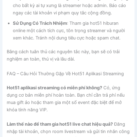
cho bất kỳ ai tự xưng là streamer hoặc admin. Báo cáo
ngay các tài khoản vi phạm quy tắc cộng đồng.
Sử Dụng Có Trách Nhiệm
: Tham gia hot51 hiburan
online một cách tích cực, tôn trọng streamer và người
xem khác. Tránh nội dung tiêu cực hoặc spam chat.
Bằng cách tuân thủ các nguyên tắc này, bạn sẽ có trải
nghiệm an toàn, thú vị và lâu dài.
FAQ – Câu Hỏi Thường Gặp Về Hot51 Aplikasi Streaming
Hot51 aplikasi streaming có miễn phí không?
Có, ứng
dụng cơ bản miễn phí hoàn toàn. Bạn chỉ cần trả phí nếu
mua gift ảo hoặc tham gia một số event đặc biệt để mở
khóa tính năng VIP.
Làm thế nào để tham gia hot51 live chat hiệu quả?
Đăng
nhập tài khoản, chọn room livestream và gửi tin nhắn công