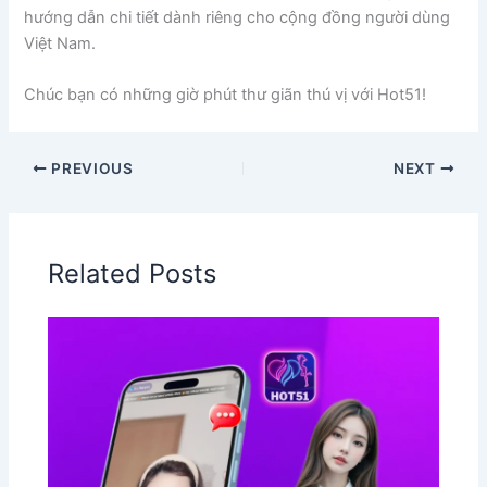
hướng dẫn chi tiết dành riêng cho cộng đồng người dùng
Việt Nam.
Chúc bạn có những giờ phút thư giãn thú vị với Hot51!
PREVIOUS
NEXT
Related Posts