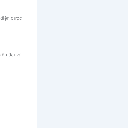
o diện được
iện đại và