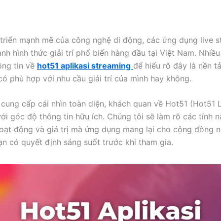
 triển mạnh mẽ của công nghệ di động, các ứng dụng live 
ành hình thức giải trí phổ biến hàng đầu tại Việt Nam. Nhiề
ông tin về
hot51 aplikasi streaming
để hiểu rõ đây là nền t
 có phù hợp với nhu cầu giải trí của mình hay không.
y cung cấp cái nhìn toàn diện, khách quan về Hot51 (Hot51 
ới góc độ thông tin hữu ích. Chúng tôi sẽ làm rõ các tính n
oạt động và giá trị mà ứng dụng mang lại cho cộng đồng 
bạn có quyết định sáng suốt trước khi tham gia.