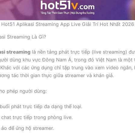
Hot51 Aplikasi Streaming App Live Giải Trí Hot Nhất 2026
asi Streaming Là Gì?
asi streaming
là nền tảng phát trực tiếp (live streaming) đư
ười dùng khu vực Đông Nam Á, trong đó Việt Nam là một t
 Khác với các ứng dụng chỉ tập trung vào xem video ngắn,
ơng tác thời gian thực giữa streamer và khán giả.
ho phép người dùng:
uổi phát trực tiếp đa dạng thể loại.
chat trực tiếp trong phòng live.
 ảo để ủng hộ streamer.