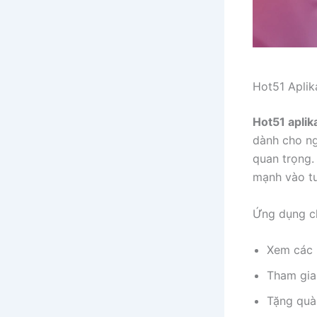
Hot51 Aplik
Hot51 aplik
dành cho ng
quan trọng.
mạnh vào tư
Ứng dụng c
Xem các b
Tham gia 
Tặng quà