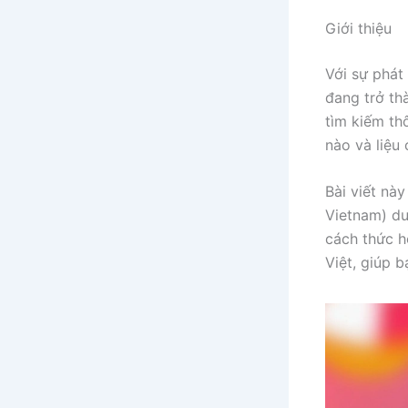
Giới thiệu
Với sự phát
đang trở th
tìm kiếm th
nào và liệu
Bài viết nà
Vietnam) dư
cách thức h
Việt, giúp 