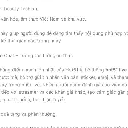
 beauty, fashion.
 văn hóa, ẩm thực Việt Nam và khu vực.
này giúp người dùng dễ dàng tìm thấy nội dung phù hợp vớ
 kể thời gian nào trong ngày.
ve Chat – Tương tác thời gian thực
hững điểm mạnh lớn nhất của Hot51 là hệ thống
hot51 live
ượt mà, hỗ trợ gửi tin nhắn văn bản, sticker, emoji và tham
ay trong buổi live. Nhiều người dùng đánh giá cao việc có 
 tiếp với streamer và các khán giả khác, tạo cảm giác gần 
ia một buổi tụ họp trực tuyến.
 quà tặng và phần thưởng