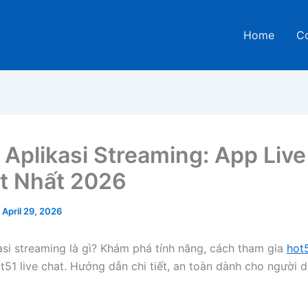
Home
C
 Aplikasi Streaming: App Live
ot Nhất 2026
/
April 29, 2026
asi streaming là gì? Khám phá tính năng, cách tham gia
hot
t51 live chat. Hướng dẫn chi tiết, an toàn dành cho người 