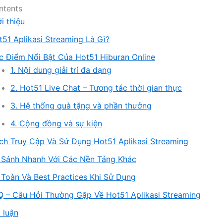
ntents
i thiệu
t51 Aplikasi Streaming Là Gì?
c Điểm Nổi Bật Của Hot51 Hiburan Online
1. Nội dung giải trí đa dạng
2. Hot51 Live Chat – Tương tác thời gian thực
3. Hệ thống quà tặng và phần thưởng
4. Cộng đồng và sự kiện
ch Truy Cập Và Sử Dụng Hot51 Aplikasi Streaming
 Sánh Nhanh Với Các Nền Tảng Khác
 Toàn Và Best Practices Khi Sử Dụng
Q – Câu Hỏi Thường Gặp Về Hot51 Aplikasi Streaming
 luận