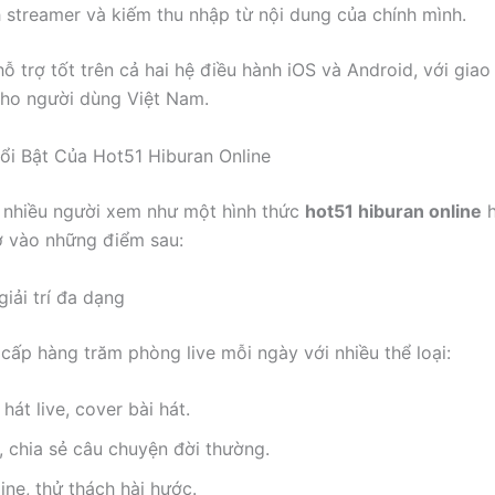
 streamer và kiếm thu nhập từ nội dung của chính mình.
hỗ trợ tốt trên cả hai hệ điều hành iOS và Android, với gia
cho người dùng Việt Nam.
i Bật Của Hot51 Hiburan Online
 nhiều người xem như một hình thức
hot51 hiburan online
h
ờ vào những điểm sau:
giải trí đa dạng
cấp hàng trăm phòng live mỗi ngày với nhiều thể loại:
hát live, cover bài hát.
 chia sẻ câu chuyện đời thường.
ne, thử thách hài hước.