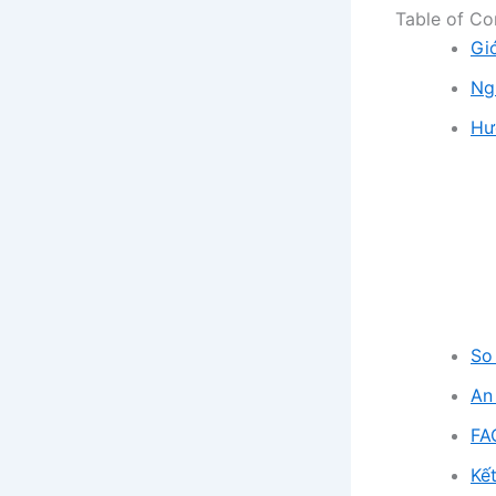
Table of Co
Giớ
Ng
Hư
So
An
FA
Kết