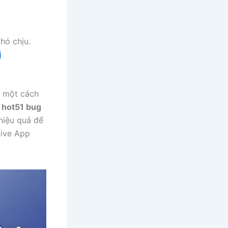
hó chịu.
i
một cách
a
hot51 bug
 hiệu quả để
Live App