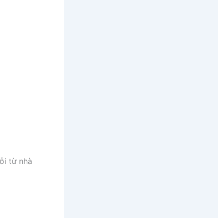
ỗi từ nhà