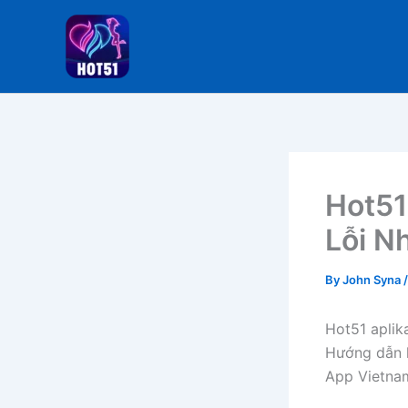
Skip
to
content
Hot51
Lỗi N
By
John Syna
Hot51 aplik
Hướng dẫn k
App Vietna