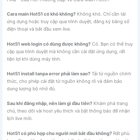
Cara main Hot51 có khó không?
Không khó. Chỉ cần tải
ứng dụng hoặc truy cập qua trình duyệt, đăng ký bằng số
điện thoại và bắt đầu xem live.
Hot51 web login có dùng được không?
Có. Bạn có thể truy
cập qua trình duyệt mà không cần cài đặt ứng dụng, rất
tiện lợi khi dùng máy tính.
Hot51 install tanpa error phải làm sao?
Tải từ nguồn chính
thức, cho phép cài đặt từ nguồn không rõ và đảm bảo
dung lượng bộ nhớ đủ.
Sau khi đăng nhập, nên làm gì đầu tiên?
Khám phá trang
chủ, theo dõi vài host yêu thích và bật thông báo để nhận
lịch live mới.
Hot51 có phù hợp cho người mới bắt đầu không?
Rất phù