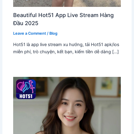
Beautiful Hot51 App Live Stream Hàng
Đầu 2025
Leave a Comment
/
Blog
Hot51 là app live stream xu hướng, tải Hot51 apk/ios
miễn phí, trò chuyện, kết bạn, kiếm tiền dễ dàng […]