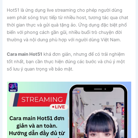
Hot51 là ứng dụng live streaming cho phép người dùng
xem phát sóng trực tiếp từ nhiều host, tương tác qua chat
thời gian thực và gửi quà tặng ảo. Ứng dụng đặc biệt phổ
biến với phong cách gần gũi, nhiều buổi trò chuyện đời
thường và nội dung phù hợp với người dùng Việt Nam.
Cara main Hot51
khá đơn giản, nhưng để có trải nghiệm
tốt nhất, bạn cần thực hiện đúng các bước và chú ý một
số lưu ý quan trọng về bảo mật.