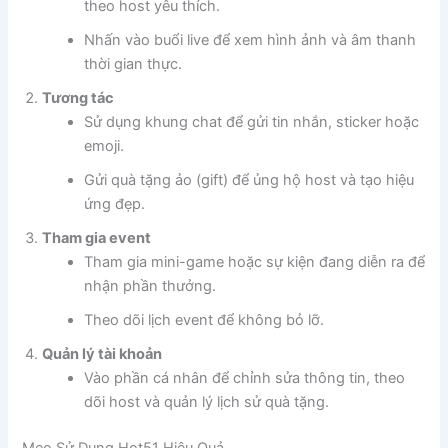
theo host yêu thích.
Nhấn vào buổi live để xem hình ảnh và âm thanh
thời gian thực.
Tương tác
Sử dụng khung chat để gửi tin nhắn, sticker hoặc
emoji.
Gửi quà tặng ảo (gift) để ủng hộ host và tạo hiệu
ứng đẹp.
Tham gia event
Tham gia mini-game hoặc sự kiện đang diễn ra để
nhận phần thưởng.
Theo dõi lịch event để không bỏ lỡ.
Quản lý tài khoản
Vào phần cá nhân để chỉnh sửa thông tin, theo
dõi host và quản lý lịch sử quà tặng.
Mẹo Sử Dụng Hot51 Hiệu Quả