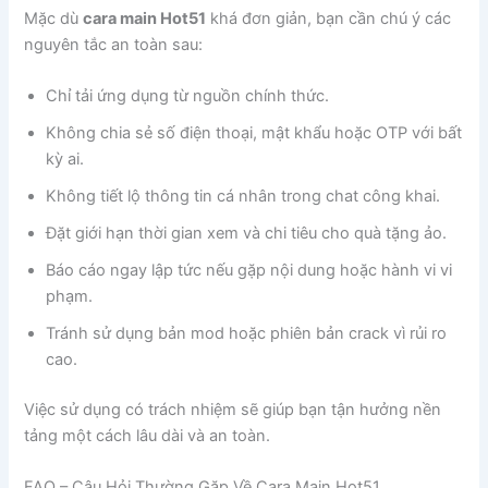
Mặc dù
cara main Hot51
khá đơn giản, bạn cần chú ý các
nguyên tắc an toàn sau:
Chỉ tải ứng dụng từ nguồn chính thức
.
Không chia sẻ số điện thoại, mật khẩu hoặc OTP với bất
kỳ ai.
Không tiết lộ thông tin cá nhân trong chat công khai.
Đặt giới hạn thời gian xem và chi tiêu cho quà tặng ảo.
Báo cáo ngay lập tức nếu gặp nội dung hoặc hành vi vi
phạm.
Tránh sử dụng bản mod hoặc phiên bản crack vì rủi ro
cao.
Việc sử dụng có trách nhiệm sẽ giúp bạn tận hưởng nền
tảng một cách lâu dài và an toàn.
FAQ – Câu Hỏi Thường Gặp Về Cara Main Hot51