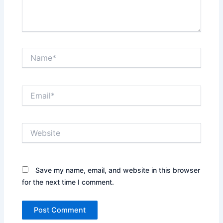
Name*
Email*
Website
Save my name, email, and website in this browser
for the next time I comment.