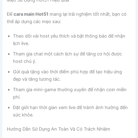
Để
cara main Hot51
mang lại trải nghiệm tốt nhất, bạn có
thể áp dụng các mẹo sau:
Theo dõi vài host yêu thích và bật thông báo để nhận
lịch live.
Tham gia chat một cách lịch sự để tăng cơ hội được
host chú ý.
Gửi quà tặng vào thời điểm phù hợp để tạo hiệu ứng
đẹp và tăng tương tác.
Tham gia mini-game thường xuyên để nhận coin miễn
phí.
Đặt giới hạn thời gian xem live để tránh ảnh hưởng đến
sức khỏe.
Hướng Dẫn Sử Dụng An Toàn Và Có Trách Nhiệm