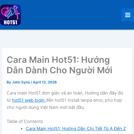
Skip
to
content
Cara Main Hot51: Hướng
Dẫn Dành Cho Người Mới
By
John Syna
/
April 12, 2026
Cara main Hot51 đơn giản và an toàn. Hướng dẫn đầy đủ
từ
hot51 web login
đến hot51 install tanpa error, phù hợp
cho người dùng Việt Nam mới bắt đầu.
Table of Contents
Cara Main Hot51: Hướng Dẫn Chi Tiết Từ A Đến Z