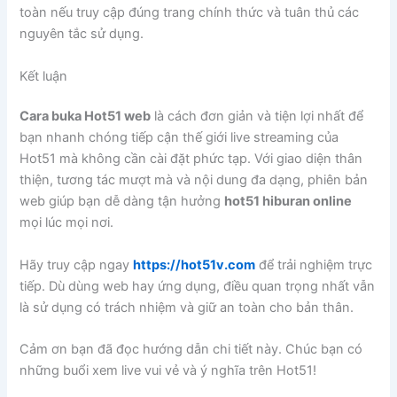
toàn nếu truy cập đúng trang chính thức và tuân thủ các
nguyên tắc sử dụng.
Kết luận
Cara buka Hot51 web
là cách đơn giản và tiện lợi nhất để
bạn nhanh chóng tiếp cận thế giới live streaming của
Hot51 mà không cần cài đặt phức tạp. Với giao diện thân
thiện, tương tác mượt mà và nội dung đa dạng, phiên bản
web giúp bạn dễ dàng tận hưởng
hot51 hiburan online
mọi lúc mọi nơi.
Hãy truy cập ngay
https://hot51v.com
để trải nghiệm trực
tiếp. Dù dùng web hay ứng dụng, điều quan trọng nhất vẫn
là sử dụng có trách nhiệm và giữ an toàn cho bản thân.
Cảm ơn bạn đã đọc hướng dẫn chi tiết này. Chúc bạn có
những buổi xem live vui vẻ và ý nghĩa trên Hot51!