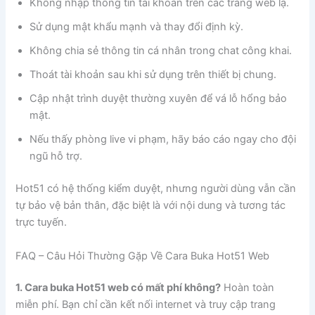
Không nhập thông tin tài khoản trên các trang web lạ.
Sử dụng mật khẩu mạnh và thay đổi định kỳ.
Không chia sẻ thông tin cá nhân trong chat công khai.
Thoát tài khoản sau khi sử dụng trên thiết bị chung.
Cập nhật trình duyệt thường xuyên để vá lỗ hổng bảo
mật.
Nếu thấy phòng live vi phạm, hãy báo cáo ngay cho đội
ngũ hỗ trợ.
Hot51 có hệ thống kiểm duyệt, nhưng người dùng vẫn cần
tự bảo vệ bản thân, đặc biệt là với nội dung và tương tác
trực tuyến.
FAQ – Câu Hỏi Thường Gặp Về Cara Buka Hot51 Web
1. Cara buka Hot51 web có mất phí không?
Hoàn toàn
miễn phí. Bạn chỉ cần kết nối internet và truy cập trang