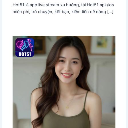
Hot51 là app live stream xu hướng, tải Hot51 apk/ios
miễn phí, trò chuyện, kết bạn, kiếm tiền dễ dàng […]