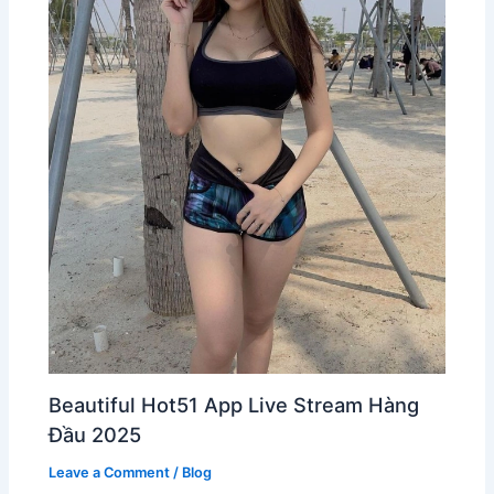
Beautiful Hot51 App Live Stream Hàng
Đầu 2025
Leave a Comment
/
Blog