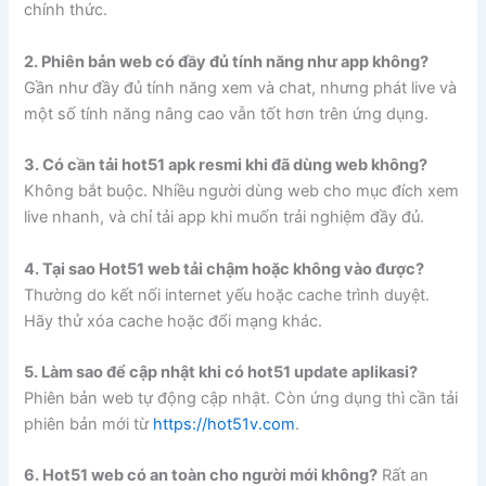
chính thức.
2. Phiên bản web có đầy đủ tính năng như app không?
Gần như đầy đủ tính năng xem và chat, nhưng phát live và
một số tính năng nâng cao vẫn tốt hơn trên ứng dụng.
3. Có cần tải hot51 apk resmi khi đã dùng web không?
Không bắt buộc. Nhiều người dùng web cho mục đích xem
live nhanh, và chỉ tải app khi muốn trải nghiệm đầy đủ.
4. Tại sao Hot51 web tải chậm hoặc không vào được?
Thường do kết nối internet yếu hoặc cache trình duyệt.
Hãy thử xóa cache hoặc đổi mạng khác.
5. Làm sao để cập nhật khi có hot51 update aplikasi?
Phiên bản web tự động cập nhật. Còn ứng dụng thì cần tải
phiên bản mới từ
https://hot51v.com
.
6. Hot51 web có an toàn cho người mới không?
Rất an