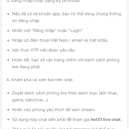
3. Đăng nhập hoặc đăng ký tài khoản
Nếu đã có tài khoản app, bạn có thể dùng chung thông
tin đăng nhập.
Nhấn nút “Đăng nhập” hoặc “Login”.
Nhập số điện thoại Việt Nam / email và mật khẩu.
Xác thực OTP nếu được yêu cầu.
Hoàn tất, bạn sẽ vào trang chính với danh sách phòng
live đang phát.
4. Khám phá và xem live trên web
Duyệt danh sách phòng live theo danh mục (âm nhạc,
game, talkshow…).
Nhấn vào phòng yêu thích để xem stream.
Sử dụng hộp chat bên phải để tham gia
hot51 live chat
.