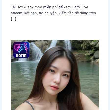
Tải Hot51 apk mod miễn phí để xem Hot51 live
stream, kết bạn, trò chuyện, kiếm tiền dễ dàng trên
[…]