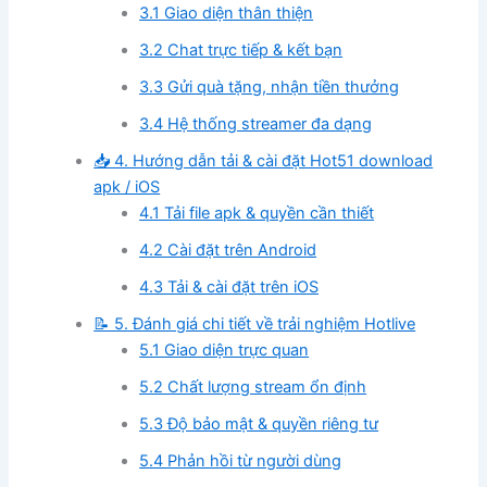
3.1 Giao diện thân thiện
3.2 Chat trực tiếp & kết bạn
3.3 Gửi quà tặng, nhận tiền thưởng
3.4 Hệ thống streamer đa dạng
📥 4. Hướng dẫn tải & cài đặt Hot51 download
apk / iOS
4.1 Tải file apk & quyền cần thiết
4.2 Cài đặt trên Android
4.3 Tải & cài đặt trên iOS
📝 5. Đánh giá chi tiết về trải nghiệm Hotlive
5.1 Giao diện trực quan
5.2 Chất lượng stream ổn định
5.3 Độ bảo mật & quyền riêng tư
5.4 Phản hồi từ người dùng