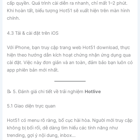
cấp quyền. Quá trình cài diễn ra nhanh, chỉ mất 1–2 phút.
Khi hoàn tất, biểu tượng Hot51 sẽ xuất hiện trên màn hình
chính.
4.3 Tải & cài đặt trên iOS
Với iPhone, bạn truy cập trang web Hot51 download, thực
hiện theo hướng dẫn kích hoạt chứng nhận ứng dụng qua
cài đặt. Việc này đơn giản và an toàn, đảm bảo bạn luôn có
app phiên bản mới nhất.
📝 5. Đánh giá chi tiết về trải nghiệm
Hotlive
5.1 Giao diện trực quan
Hot51 có menu rõ ràng, bố cục hài hòa. Người mới truy cập
không bị bối rối, dễ dàng tìm hiểu các tính năng như
trending, gợi ý nội dung, inbox…