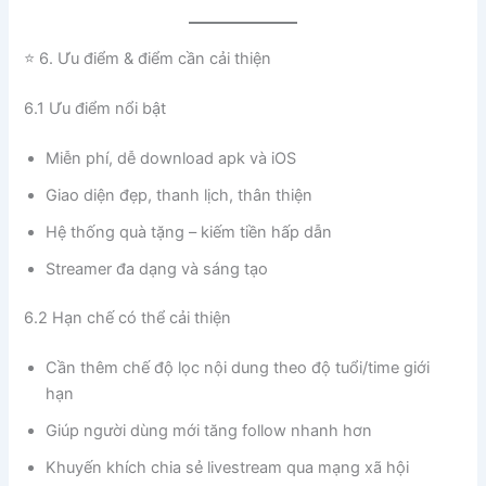
⭐ 6. Ưu điểm & điểm cần cải thiện
6.1 Ưu điểm nổi bật
Miễn phí, dễ download apk và iOS
Giao diện đẹp, thanh lịch, thân thiện
Hệ thống quà tặng – kiếm tiền hấp dẫn
Streamer đa dạng và sáng tạo
6.2 Hạn chế có thể cải thiện
Cần thêm chế độ lọc nội dung theo độ tuổi/time giới
hạn
Giúp người dùng mới tăng follow nhanh hơn
Khuyến khích chia sẻ livestream qua mạng xã hội