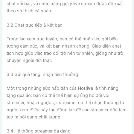
chat nổi bật, và chức năng gợi ý live stream được đề xuất
theo sở thích cá nhân.
3.2 Chat trực tiếp & kết bạn
Trong lúc xem trực tuyến, bạn có thể nhắn tin, gửi biểu
tượng cảm xúc, và kết bạn nhanh chóng. Giao diện chat
tích hợp giúp việc trao đổi trở nên tự nhiên, giống như trò
chuyện ngoài đời thật.
3.3 Gửi quà tặng, nhận tiền thưởng
Một trong những sức hấp dẫn của
Hotlive
là tính năng
tặng quà ảo: bạn có thể thể hiện sự ủng hộ đối với
streamer, hoặc ngược lại, streamer có thể nhận thưởng từ
người xem. Điều này tạo động lực để các streamer dốc tâm
tạo ra nội dung chất lượng.
3.4 Hệ thống streamer đa dạng