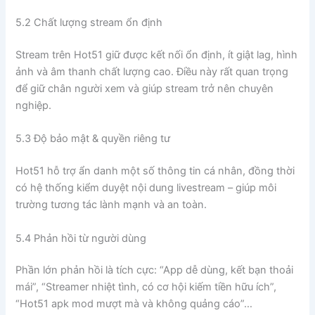
5.2 Chất lượng stream ổn định
Stream trên Hot51 giữ được kết nối ổn định, ít giật lag, hình
ảnh và âm thanh chất lượng cao. Điều này rất quan trọng
để giữ chân người xem và giúp stream trở nên chuyên
nghiệp.
5.3 Độ bảo mật & quyền riêng tư
Hot51 hỗ trợ ẩn danh một số thông tin cá nhân, đồng thời
có hệ thống kiểm duyệt nội dung livestream – giúp môi
trường tương tác lành mạnh và an toàn.
5.4 Phản hồi từ người dùng
Phần lớn phản hồi là tích cực: “App dễ dùng, kết bạn thoải
mái”, “Streamer nhiệt tình, có cơ hội kiếm tiền hữu ích”,
“Hot51 apk mod mượt mà và không quảng cáo”…