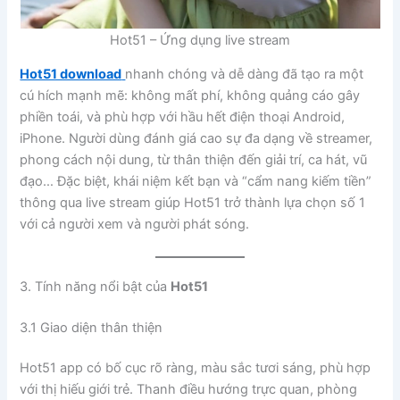
Hot51 – Ứng dụng live stream
Hot51 download
nhanh chóng và dễ dàng đã tạo ra một
cú hích mạnh mẽ: không mất phí, không quảng cáo gây
phiền toái, và phù hợp với hầu hết điện thoại Android,
iPhone. Người dùng đánh giá cao sự đa dạng về streamer,
phong cách nội dung, từ thân thiện đến giải trí, ca hát, vũ
đạo… Đặc biệt, khái niệm kết bạn và “cẩm nang kiếm tiền”
thông qua live stream giúp Hot51 trở thành lựa chọn số 1
với cả người xem và người phát sóng.
3. Tính năng nổi bật của
Hot51
3.1 Giao diện thân thiện
Hot51 app có bố cục rõ ràng, màu sắc tươi sáng, phù hợp
với thị hiếu giới trẻ. Thanh điều hướng trực quan, phòng