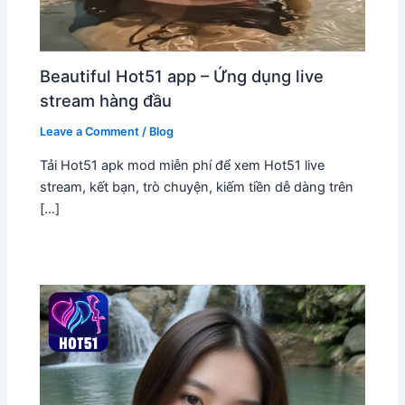
Beautiful Hot51 app – Ứng dụng live
stream hàng đầu
Leave a Comment
/
Blog
Tải Hot51 apk mod miễn phí để xem Hot51 live
stream, kết bạn, trò chuyện, kiếm tiền dễ dàng trên
[…]