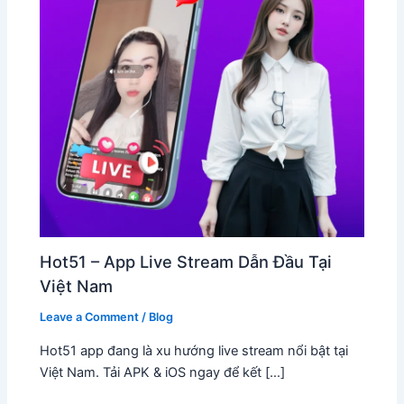
Hot51 – App Live Stream Dẫn Đầu Tại
Việt Nam
Leave a Comment
/
Blog
Hot51 app đang là xu hướng live stream nổi bật tại
Việt Nam. Tải APK & iOS ngay để kết […]