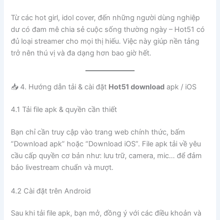
Từ các hot girl, idol cover, đến những người dùng nghiệp
dư có đam mê chia sẻ cuộc sống thường ngày – Hot51 có
đủ loại streamer cho mọi thị hiếu. Việc này giúp nền tảng
trở nên thú vị và đa dạng hơn bao giờ hết.
📥 4. Hướng dẫn tải & cài đặt
Hot51 download
apk / iOS
4.1 Tải file apk & quyền cần thiết
Bạn chỉ cần truy cập vào trang web chính thức, bấm
“Download apk” hoặc “Download iOS”. File apk tải về yêu
cầu cấp quyền cơ bản như: lưu trữ, camera, mic… để đảm
bảo livestream chuẩn và mượt.
4.2 Cài đặt trên Android
Sau khi tải file apk, bạn mở, đồng ý với các điều khoản và